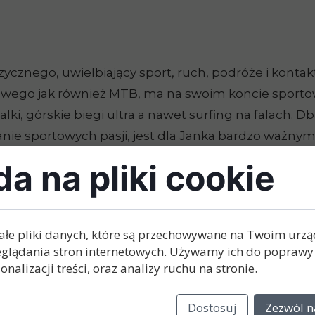
znego, uwielbiający sport, ruch, podróże i kontak
owego jak również MTB, ma na swoim koncie sporto
ki, górskie biegi ultra a nawet surfing na falach. D
nie sportowych pasji, jest dla Janka bardzo ważny
kiego, które przemierzył na górskim rowerze podcz
a na pliki cookie
a uprawnienia instruktora turystyki rowerowej. Chci
o dnia można przeżyć poranną sesję surfingu na fal
, pagórkowatych terenach.
ałe pliki danych, które są przechowywane na Twoim urz
glądania stron internetowych. Używamy ich do poprawy 
onalizacji treści, oraz analizy ruchu na stronie.
Dostosuj
Zezwól n