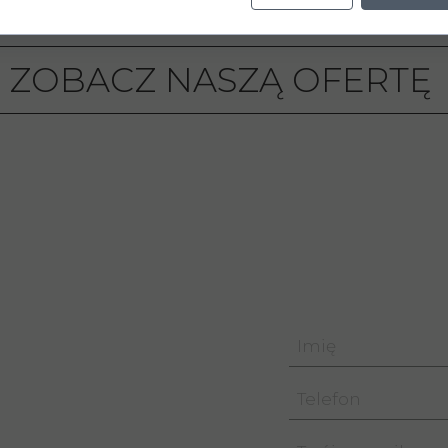
ZOBACZ NASZĄ OFERTĘ